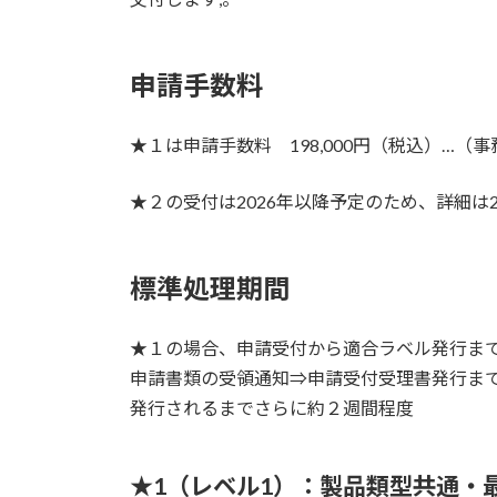
申請手数料
★１は申請手数料 198,000円（税込）…（
★２の受付は2026年以降予定のため、詳細は
標準処理期間
★１の場合、申請受付から適合ラベル発行まで約
申請書類の受領通知⇒申請受付受理書発行ま
発行されるまでさらに約２週間程度
★1（レベル1）：製品類型共通・