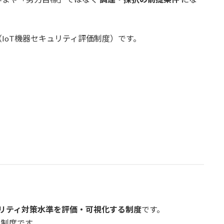
（IoT機器セキュリティ評価制度）です。
ュリティ対策水準を評価・可視化する制度
です。
い制度です。