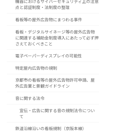
機器におけるサイバーセキュリティ上の注意
点と認証制度・法制度の整理
看板等の屋外広告物にまつわる事件
看板・デジタルサイネージ等の屋外広告物
に関連する補助金制度導入にあたって必ず押
さえておくべきこと
電子ペーパーディスプレイの可能性
特定屋内広告物の規制
京都市の看板等の屋外広告物許可申請、屋
外広告業と景観ガイドライン
音に関する法令
宣伝・広告に関する音の規制法令につい
て
鉄道沿線沿いの看板規制（京阪本線）