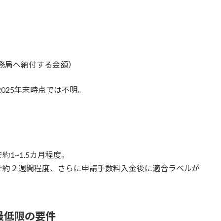
事務局へ納付する金額）
2025年末時点では不明。
1~1.5カ月程度。
で約２週間程度、さらに申請手数料入金後に適合ラベルが
最低限の要件