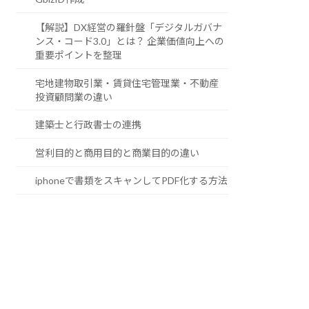
【解説】DX経営の羅針盤「デジタルガバナ
ンス・コード3.0」とは？ 企業価値向上への
重要ポイントを整理
宅地建物取引業・賃貸住宅管理業・不動産
投資顧問業の違い
建築士と行政書士の連携
営利目的と商用目的と商業目的の違い
iphoneで書類をスキャンしてPDF化する方法