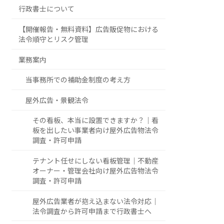
行政書士について
【開催報告・無料資料】広告販促物における
法令順守とリスク管理
業務案内
当事務所での補助金制度の考え方
屋外広告・景観法令
その看板、本当に設置できますか？｜看
板を出したい事業者向け屋外広告物法令
調査・許可申請
テナント任せにしない看板管理｜不動産
オーナー・管理会社向け屋外広告物法令
調査・許可申請
屋外広告業者が抱え込まない法令対応｜
法令調査から許可申請まで行政書士へ