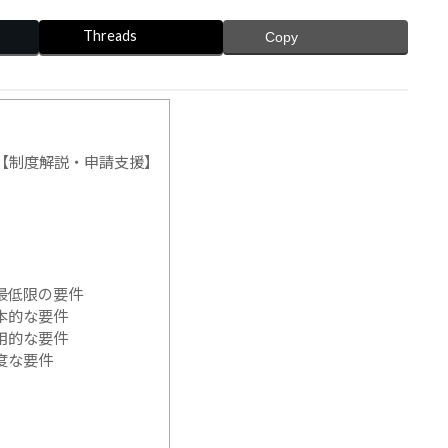
Threads
Copy
へ【制度解説・申請支援】
最低限の要件
本的な要件
用的な要件
度な要件