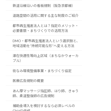
鉄道沿線沿いの看板規制（阪急京都線）
道路空間の活用に関する主な制度のご紹介
都市再生推進法人とは？指定のメリット・
必要書類・まちづくりでの活用方法
DMO・都市再生推進法人という選択肢と、
地域活動を“持続可能な形”へ変える方法
滞在快適性等向上区域（まちなかウォーカ
ブル）
街なみ環境整備事業・まちづくり協定
医療広告規制の概要
あん摩マッサージ指圧師、はり師、きゅう
師、柔道整復師の広告規制
補助金導入を検討するなら必須レベルの
GbizID作成