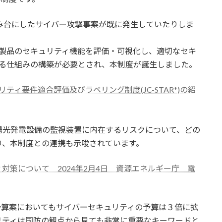
踏み台にしたサイバー攻撃事案が既に発生していたりしま
T製品のセキュリティ機能を評価・可視化し、適切なセキ
まる仕組みの構築が必要とされ、本制度が誕生しました。
ティ要件適合評価及びラベリング制度(JC-STAR*)の紹
陽光発電設備の監視装置に内在するリスクについて、どの
り、本制度との連携も示唆されています。
対策について 2024年2月4日 資源エネルギー庁 電
度予算案においてもサイバーセキュリティの予算は３倍に拡
リティは国防の観点から見ても非常に重要なキーワードと