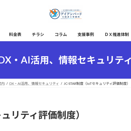
料金表
チラシ
コラム
支援事例
ＤＸ推進体制
DX・AI活用、情報セキュリテ
案内
DX・AI活用、情報セキュリティ
JC-STAR制度（IoTセキュリティ評価制度）
Tセキュリティ評価制度）