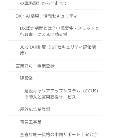
の戦略設計から伴走まで
DX・AI活用、情報セキュリティ
DX認定制度とは？申請要件・メリットと
行政書士による申請支援
JC-STAR制度（IoTセキュリティ評価制
度）
営業許可・事業登録
建設業
建設キャリアアップシステム（CCUS）
の導入と運用支援サービス
屋外広告業登録
電気工事業
全省庁統一資格の申請サポート｜官公庁