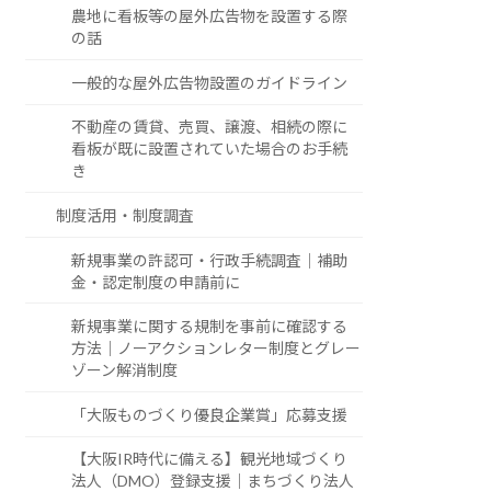
農地に看板等の屋外広告物を設置する際
の話
一般的な屋外広告物設置のガイドライン
不動産の賃貸、売買、譲渡、相続の際に
看板が既に設置されていた場合のお手続
き
制度活用・制度調査
新規事業の許認可・行政手続調査｜補助
金・認定制度の申請前に
新規事業に関する規制を事前に確認する
方法｜ノーアクションレター制度とグレー
ゾーン解消制度
「大阪ものづくり優良企業賞」応募支援
【大阪IR時代に備える】観光地域づくり
法人（DMO）登録支援｜まちづくり法人