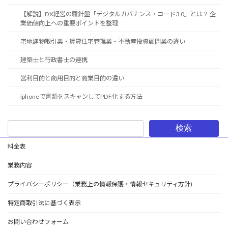
【解説】DX経営の羅針盤「デジタルガバナンス・コード3.0」とは？ 企
業価値向上への重要ポイントを整理
宅地建物取引業・賃貸住宅管理業・不動産投資顧問業の違い
建築士と行政書士の連携
営利目的と商用目的と商業目的の違い
iphoneで書類をスキャンしてPDF化する方法
検索
料金表
業務内容
プライバシーポリシー（業務上の情報保護・情報セキュリティ方針)
特定商取引法に基づく表示
お問い合わせフォーム