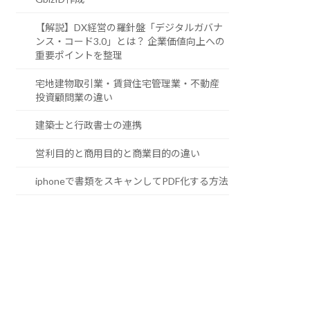
【解説】DX経営の羅針盤「デジタルガバナ
ンス・コード3.0」とは？ 企業価値向上への
重要ポイントを整理
宅地建物取引業・賃貸住宅管理業・不動産
投資顧問業の違い
建築士と行政書士の連携
営利目的と商用目的と商業目的の違い
iphoneで書類をスキャンしてPDF化する方法