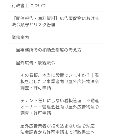
行政書士について
【開催報告・無料資料】広告販促物における
法令順守とリスク管理
業務案内
当事務所での補助金制度の考え方
屋外広告・景観法令
その看板、本当に設置できますか？｜看
板を出したい事業者向け屋外広告物法令
調査・許可申請
テナント任せにしない看板管理｜不動産
オーナー・管理会社向け屋外広告物法令
調査・許可申請
屋外広告業者が抱え込まない法令対応｜
法令調査から許可申請まで行政書士へ