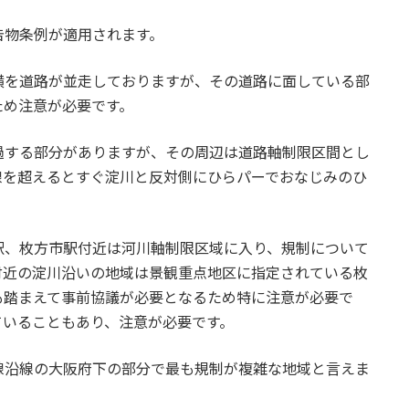
告物条例が適用されます。
横を道路が並走しておりますが、その道路に面している部
ため注意が必要です。
過する部分がありますが、その周辺は道路軸制限区間とし
線を超えるとすぐ淀川と反対側にひらパーでおなじみのひ
駅、枚方市駅付近は河川軸制限区域に入り、規制について
付近の淀川沿いの地域は景観重点地区に指定されている枚
も踏まえて事前協議が必要となるため特に注意が必要で
ていることもあり、注意が必要です。
線沿線の大阪府下の部分で最も規制が複雑な地域と言えま