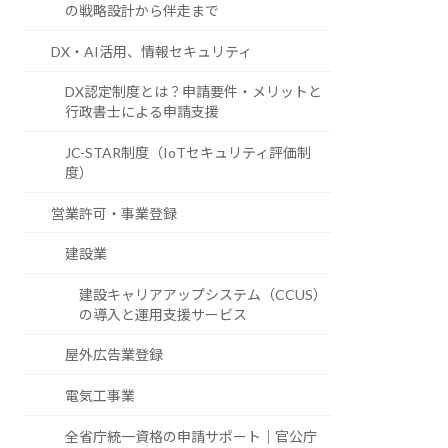
の戦略設計から伴走まで
DX・AI活用、情報セキュリティ
DX認定制度とは？申請要件・メリットと
行政書士による申請支援
JC-STAR制度（IoTセキュリティ評価制
度）
営業許可・事業登録
建設業
建設キャリアアップシステム（CCUS）
の導入と運用支援サービス
屋外広告業登録
電気工事業
全省庁統一資格の申請サポート｜官公庁