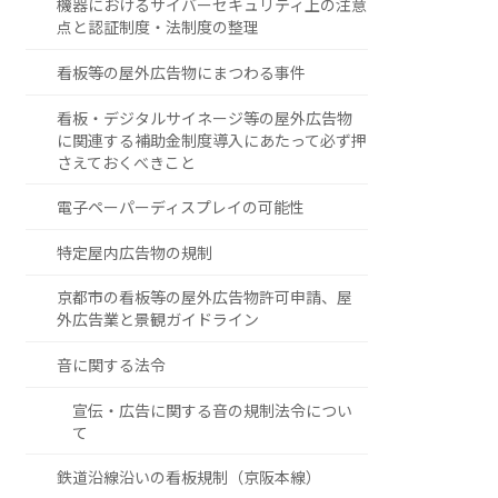
機器におけるサイバーセキュリティ上の注意
点と認証制度・法制度の整理
看板等の屋外広告物にまつわる事件
看板・デジタルサイネージ等の屋外広告物
に関連する補助金制度導入にあたって必ず押
さえておくべきこと
電子ペーパーディスプレイの可能性
特定屋内広告物の規制
京都市の看板等の屋外広告物許可申請、屋
外広告業と景観ガイドライン
音に関する法令
宣伝・広告に関する音の規制法令につい
て
鉄道沿線沿いの看板規制（京阪本線）