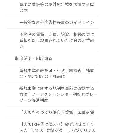
農地に看板等の屋外広告物を設置する際
の話
一般的な屋外広告物設置のガイドライン
不動産の賃貸、売買、譲渡、相続の際に
看板が既に設置されていた場合のお手続
き
制度活用・制度調査
新規事業の許認可・行政手続調査｜補助
金・認定制度の申請前に
新規事業に関する規制を事前に確認する
方法｜ノーアクションレター制度とグレー
ゾーン解消制度
「大阪ものづくり優良企業賞」応募支援
【大阪IR時代に備える】観光地域づくり
法人（DMO）登録支援｜まちづくり法人