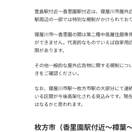
萱島駅付近～香里園駅付近は、寝屋川市屋外
駅周辺の一部では特別な規制がかけられてお
寝屋川市～香里園の間は第二種中高層住居専
ができません。代表的なものでいえば自家用
限があります。
その他一般的な屋外広告物に関する規制につ
きをご確認ください。
なお、寝屋川市駅～枚方市駅の大部分にて連
いる区間が今後高架化される見込みです。現
はなるかと思われます。
枚方市（香里園駅付近～樟葉