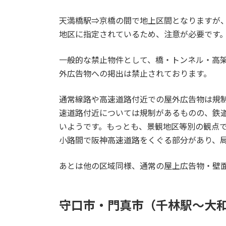
天満橋駅⇒京橋の間で地上区間となりますが
地区に指定されているため、注意が必要です
一般的な禁止物件として、橋・トンネル・高
外広告物への掲出は禁止されております。
通常線路や高速道路付近での屋外広告物は規
速道路付近については規制があるものの、鉄
いようです。もっとも、景観地区等別の観点
小路間で阪神高速道路をくぐる部分があり、
あとは他の区域同様、通常の屋上広告物・壁
守口市・門真市（千林駅～大