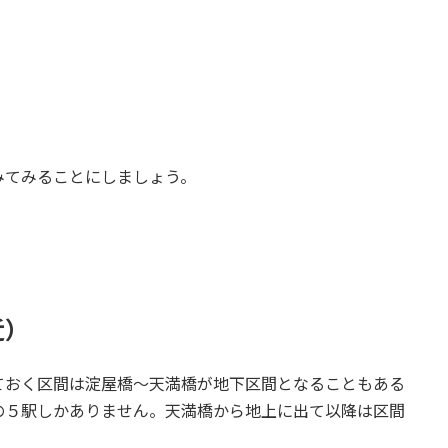
みてみることにしましょう。
近）
ておく区間は淀屋橋～天満橋が地下区間となることもある
の５駅しかありません。天満橋から地上に出て以降は区間