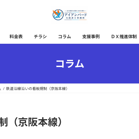
料金表
チラシ
コラム
支援事例
ＤＸ推進体制
コラム
ム
鉄道沿線沿いの看板規制（京阪本線）
制（京阪本線）