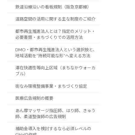
鉄道沿線沿いの看板規制（阪急京都線）
道路空間の活用に関する主な制度のご紹介
都市再生推進法人とは？指定のメリット・
必要書類・まちづくりでの活用方法
DMO・都市再生推進法人という選択肢と、
地域活動を“持続可能な形”へ変える方法
滞在快適性等向上区域（まちなかウォーカ
ブル）
街なみ環境整備事業・まちづくり協定
医療広告規制の概要
あん摩マッサージ指圧師、はり師、きゅう
師、柔道整復師の広告規制
補助金導入を検討するなら必須レベルの
GbizID作成