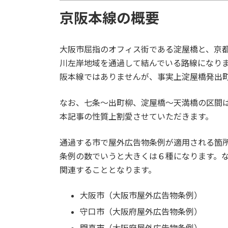
京阪本線の概要
大阪市屈指のオフィス街である淀屋橋と、京
川左岸地域を通過して結んでいる路線になり
阪本線ではありませんが、事実上淀屋橋発出
なお、七条～出町柳、淀屋橋～天満橋の区間
本記事の性質上割愛させていただきます。
通過する市で屋外広告物条例が適用される箇
条例の数でいうと大きくは６種になります。
関連することとなります。
大阪市（大阪市屋外広告物条例）
守口市（大阪府屋外広告物条例）
門真市（大阪府屋外広告物条例）