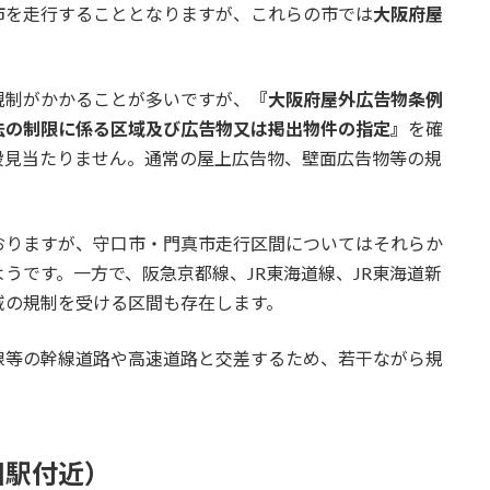
市を走行することとなりますが、これらの市では
大阪府屋
規制がかかることが多いですが、
『大阪府屋外広告物条例
法の制限に係る区域及び広告物又は掲出物件の指定』
を確
段見当たりません。通常の屋上広告物、壁面広告物等の規
おりますが、守口市・門真市走行区間についてはそれらか
うです。一方で、阪急京都線、JR東海道線、JR東海道新
域の規制を受ける区間も存在します。
線等の幹線道路や高速道路と交差するため、若干ながら規
園駅付近）