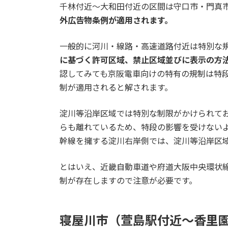
千林付近～大和田付近の区間は守口市・門真
外広告物条例が適用されます。
一般的に河川・線路・高速道路付近は特別な
に基づく許可区域、禁止区域並びに表示の方
認してみても京阪電車向けの特有の規制は特
制が適用されると解されます。
淀川等沿岸区域では特別な制限がかけられて
らも離れているため、特段の影響を受けないよ
幹線を擁する淀川右岸側では、淀川等沿岸区
とはいえ、近畿自動車道や府道大阪中央環状
制が存在しますので注意が必要です。
寝屋川市（萱島駅付近～香里