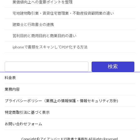
業価値向上への重要ポイントを整理
宅地建物取引業・賃貸住宅管理業・不動産投資顧問業の違い
建築士と行政書士の連携
営利目的と商用目的と商業目的の違い
iphoneで書類をスキャンしてPDF化する方法
検索
料金表
業務内容
プライバシーポリシー（業務上の情報保護・情報セキュリティ方針)
特定商取引法に基づく表示
お問い合わせフォーム
Copyright © アイアンバード行政書士事務所 All Rights Reserved.