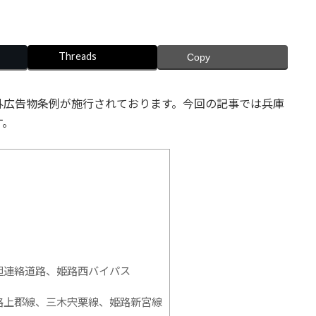
Threads
Copy
外広告物条例が施行されております。今回の記事では兵庫
す。
但連絡道路、姫路西バイパス
路上郡線、三木宍栗線、姫路新宮線