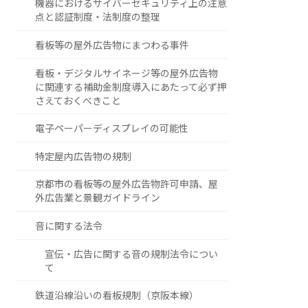
機器におけるサイバーセキュリティ上の注意
点と認証制度・法制度の整理
看板等の屋外広告物にまつわる事件
看板・デジタルサイネージ等の屋外広告物
に関連する補助金制度導入にあたって必ず押
さえておくべきこと
電子ペーパーディスプレイの可能性
特定屋内広告物の規制
京都市の看板等の屋外広告物許可申請、屋
外広告業と景観ガイドライン
音に関する法令
宣伝・広告に関する音の規制法令につい
て
鉄道沿線沿いの看板規制（京阪本線）