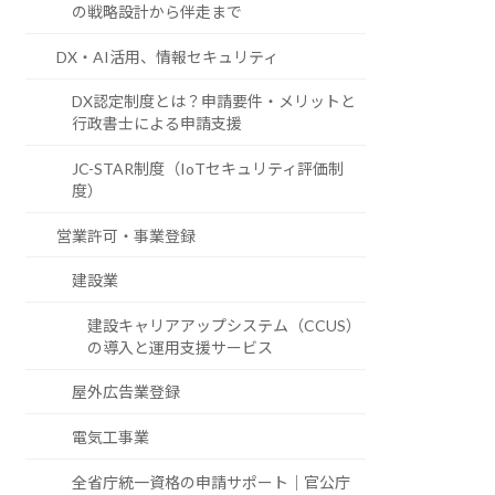
の戦略設計から伴走まで
DX・AI活用、情報セキュリティ
DX認定制度とは？申請要件・メリットと
行政書士による申請支援
JC-STAR制度（IoTセキュリティ評価制
度）
営業許可・事業登録
建設業
建設キャリアアップシステム（CCUS）
の導入と運用支援サービス
屋外広告業登録
電気工事業
全省庁統一資格の申請サポート｜官公庁