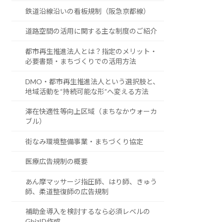
鉄道沿線沿いの看板規制（阪急京都線）
道路空間の活用に関する主な制度のご紹介
都市再生推進法人とは？指定のメリット・
必要書類・まちづくりでの活用方法
DMO・都市再生推進法人という選択肢と、
地域活動を“持続可能な形”へ変える方法
滞在快適性等向上区域（まちなかウォーカ
ブル）
街なみ環境整備事業・まちづくり協定
医療広告規制の概要
あん摩マッサージ指圧師、はり師、きゅう
師、柔道整復師の広告規制
補助金導入を検討するなら必須レベルの
GbizID作成