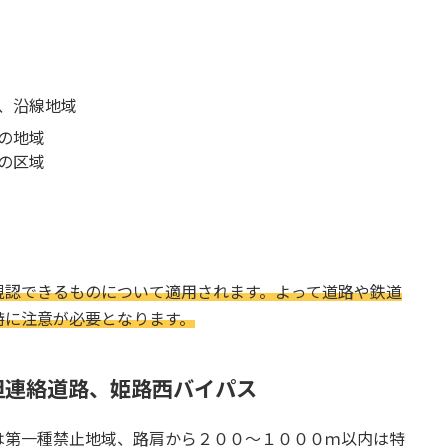
、沿線地域
の地域
の区域
視認できるものについて適用されます。よって道路や鉄道
特に注意が必要となります。
但連絡道路、姫路西バイパス
は第一種禁止地域、路肩から２００～１０００ｍ以内は特