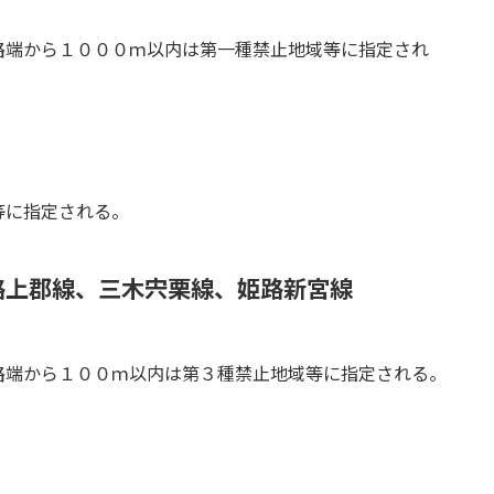
路端から１０００ｍ以内は第一種禁止地域等に指定され
等に指定される。
路上郡線、三木宍栗線、姫路新宮線
路端から１００ｍ以内は第３種禁止地域等に指定される。