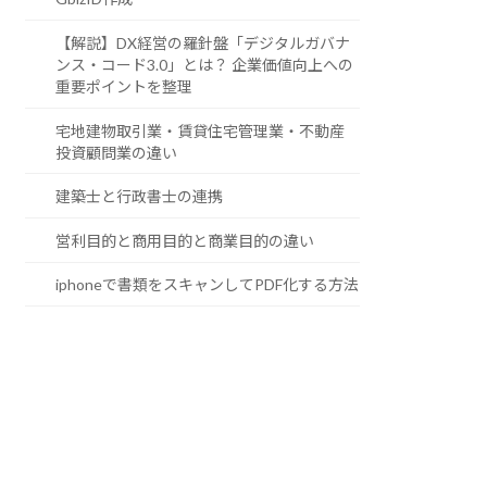
【解説】DX経営の羅針盤「デジタルガバナ
ンス・コード3.0」とは？ 企業価値向上への
重要ポイントを整理
宅地建物取引業・賃貸住宅管理業・不動産
投資顧問業の違い
建築士と行政書士の連携
営利目的と商用目的と商業目的の違い
iphoneで書類をスキャンしてPDF化する方法