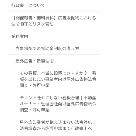
行政書士について
【開催報告・無料資料】広告販促物における
法令順守とリスク管理
業務案内
当事務所での補助金制度の考え方
屋外広告・景観法令
その看板、本当に設置できますか？｜看
板を出したい事業者向け屋外広告物法令
調査・許可申請
テナント任せにしない看板管理｜不動産
オーナー・管理会社向け屋外広告物法令
調査・許可申請
屋外広告業者が抱え込まない法令対応｜
法令調査から許可申請まで行政書士へ