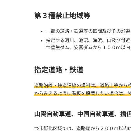
第３種禁止地域等
一部の道路・鉄道等の区間及びその沿道
指定する河川、池沼、海浜、山及び付近
⇒菅生ダム、安富ダムから１００ｍ以内
指定道路・鉄道
道路沿線・鉄道沿線の規制は、道路上等から
からみえるように看板を設置したい場合は、
山陽自動車道、中国自動車道、播
⇒市街化区域では、道路端から２００ｍ以内