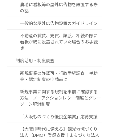
農地に看板等の屋外広告物を設置する際
の話
一般的な屋外広告物設置のガイドライン
不動産の賃貸、売買、譲渡、相続の際に
看板が既に設置されていた場合のお手続
き
制度活用・制度調査
新規事業の許認可・行政手続調査｜補助
金・認定制度の申請前に
新規事業に関する規制を事前に確認する
方法｜ノーアクションレター制度とグレー
ゾーン解消制度
「大阪ものづくり優良企業賞」応募支援
【大阪IR時代に備える】観光地域づくり
法人（DMO）登録支援｜まちづくり法人