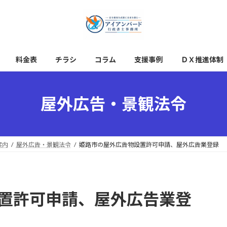
料金表
チラシ
コラム
支援事例
ＤＸ推進体制
屋外広告・景観法令
案内
屋外広告・景観法令
姫路市の屋外広告物設置許可申請、屋外広告業登録
置許可申請、屋外広告業登