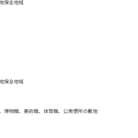
地保全地域
地保全地域
、博物館、美術館、体育館、公衆便所の敷地