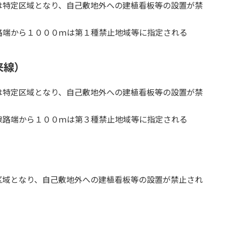
は特定区域となり、自己敷地外への建植看板等の設置が禁
路端から１０００ｍは第１種禁止地域等に指定される
来線）
は特定区域となり、自己敷地外への建植看板等の設置が禁
線路端から１００ｍは第３種禁止地域等に指定される
区域となり、自己敷地外への建植看板等の設置が禁止され