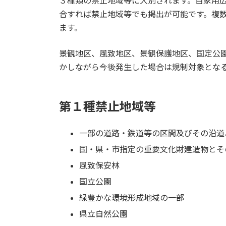
３種類の禁止地域等に大別されます。自家用
合すれば禁止地域等でも掲出が可能です。複
ます。
景観地区、風致地区、景観保護地区、国定公
かしながら今後発生した場合は規制対象とな
第１種禁止地域等
一部の道路・鉄道等の区間及びその沿道
国・県・市指定の重要文化財建造物とそ
風致保安林
国立公園
緑豊かな環境形成地域の一部
県立自然公園