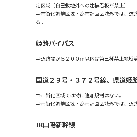
定区域（自己敷地外への建植看板が禁止）
⇒市街化調整区域・都市計画区域外では、道
る。
姫路バイパス
⇒道路端から２００ｍ以内は第三種禁止地域
国道２９号・３７２号線、県道姫
⇒市街化区域では特に追加規制はない。
⇒市街化調整区域・都市計画区域外では、道
JR山陽新幹線