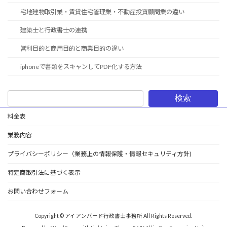
宅地建物取引業・賃貸住宅管理業・不動産投資顧問業の違い
建築士と行政書士の連携
営利目的と商用目的と商業目的の違い
iphoneで書類をスキャンしてPDF化する方法
検索
料金表
業務内容
プライバシーポリシー（業務上の情報保護・情報セキュリティ方針)
特定商取引法に基づく表示
お問い合わせフォーム
Copyright © アイアンバード行政書士事務所 All Rights Reserved.